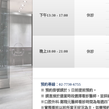
下午13:30 - 17:00
休診
晚上18:00 - 21:00
休診
預約專線：02-7730-6755
※ 預約掛號請於 5 日前提前預約。
※ 請直接於適當時段選擇看診醫師，並詳
※口腔外科-鄭翔元醫師看診時間為每週四下午13
※實際看診以診所當天狀況為主，如需預