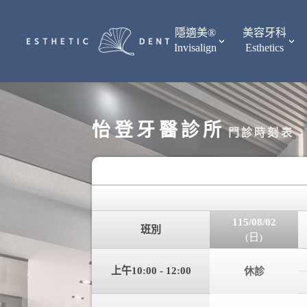
隱適美®
美容牙科
Invisalign
Esthetics
怡登牙醫診所
門診時刻表
115/08/02
班別
(日)
上午10:00 - 12:00
休診